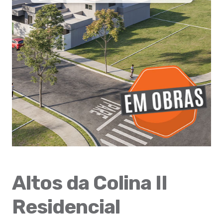
Altos da Colina II
Residencial